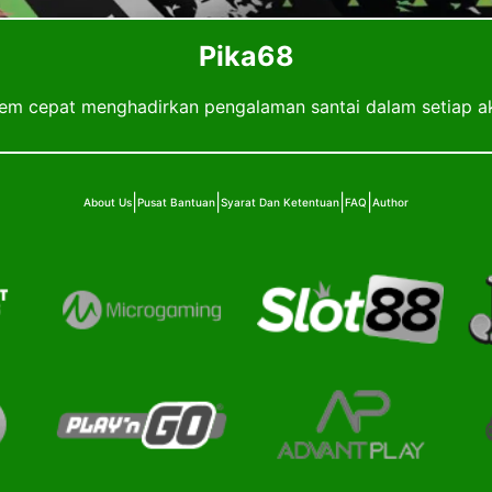
Pika68
tem cepat menghadirkan pengalaman santai dalam setiap akt
|
|
|
|
About Us
Pusat Bantuan
Syarat Dan Ketentuan
FAQ
Author