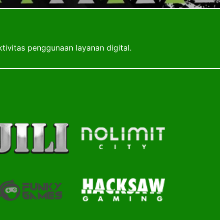
ivitas penggunaan layanan digital.